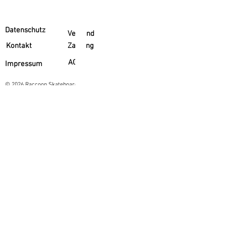
Datenschutz
Versand
Kontakt
Zahlung
AGB
Impressum
© 2026 Raccoon Skateboarding