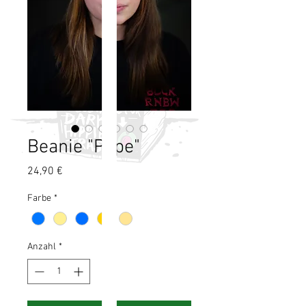
Beanie "Pepe"
Preis
24,90 €
Farbe
*
Anzahl
*