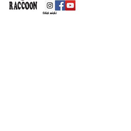
(klick mich)
Datenschutz
Versand
Kontakt
Zahlung
AGB
Impressum
© 2026 Raccoon Skateboarding