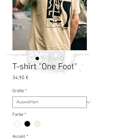
T-shirt "One Foot"
Preis
34,90 €
Größe
*
Farbe
*
Anzahl
*