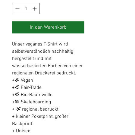
In den Warenkorb
Unser veganes T-Shirt wird
selbstverständlich nachhaltig
hergestellt und mit
wasserbasierten Farben von einer
regionalen Druckerei bedruckt.
+💯 Vegan
+💯 Fair-Trade
+💯 Bio-Baumwolle
+💯 Skateboarding
+ 💯 regional bedruckt
+ kleiner Poketprint, großer
Backprint
+ Unisex